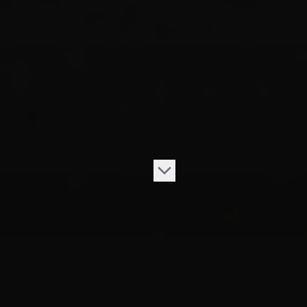
VÅRT UTVALG